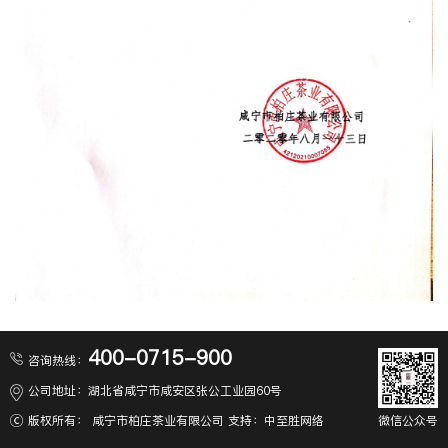
400-0715-900
咨询热线：
公司地址：湖北省咸宁市咸安区张公工业园60号
版权所有： 咸宁市柏庄茶业有限公司 支持：
中至胜网络
微信公众号