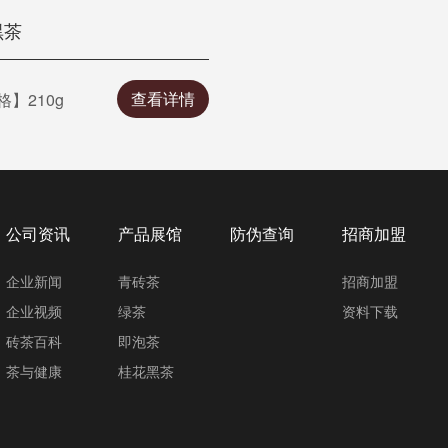
黑茶
查看详情
】210g
公司资讯
产品展馆
防伪查询
招商加盟
企业新闻
青砖茶
招商加盟
企业视频
绿茶
资料下载
砖茶百科
即泡茶
茶与健康
桂花黑茶