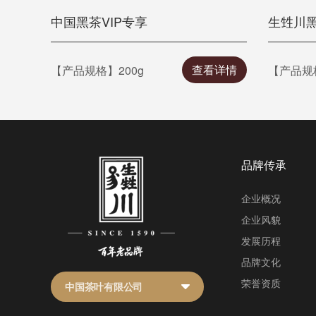
中国黑茶VIP专享
生甡川
查看详情
【产品规格】200g
【产品规格
品牌传承
企业概况
企业风貌
发展历程
品牌文化
荣誉资质
中国茶叶有限公司