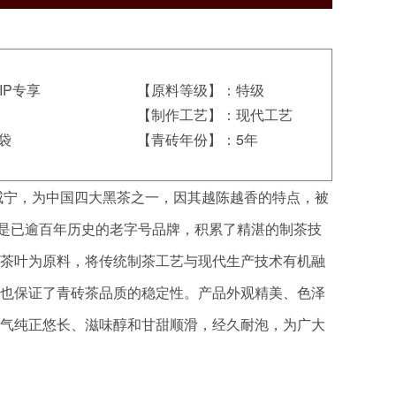
IP专享
【原料等级】：特级
【制作工艺】：现代工艺
袋
【青砖年份】：5年
咸宁，为中国四大黑茶之一，因其越陈越香的特点，被
川” 是已逾百年历史的老字号品牌，积累了精湛的制茶技
茶叶为原料，将传统制茶工艺与现代生产技术有机融
也保证了青砖茶品质的稳定性。产品外观精美、色泽
气纯正悠长、滋味醇和甘甜顺滑，经久耐泡，为广大