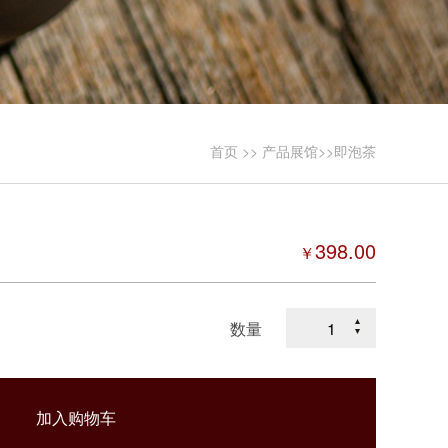
首页
>>
产品展馆
>>
即泡茶
398.00
￥
数量
加入购物车