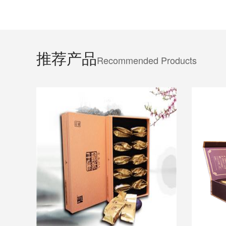
推荐产品
Recommended Products