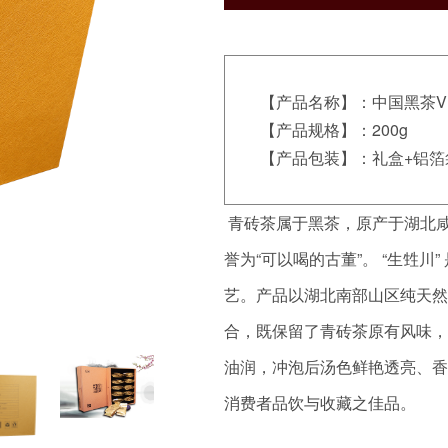
【产品名称】：中国黑茶V
【产品规格】：200g
【产品包装】：礼盒+铝箔
青砖茶属于黑茶，原产于湖北
誉为“可以喝的古董”。 “生甡
艺。产品以湖北南部山区纯天然
合，既保留了青砖茶原有风味，
油润，冲泡后汤色鲜艳透亮、香
消费者品饮与收藏之佳品。