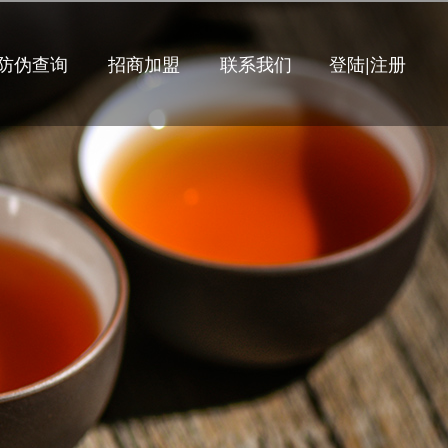
防伪查询
招商加盟
联系我们
登陆
|
注册