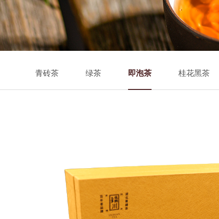
青砖茶
绿茶
即泡茶
桂花黑茶